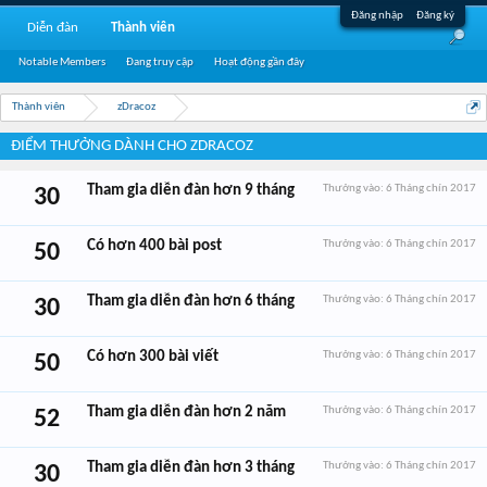
Đăng nhập
Đăng ký
Diễn đàn
Thành viên
Notable Members
Đang truy cập
Hoạt động gần đây
Thành viên
zDracoz
ĐIỂM THƯỞNG DÀNH CHO ZDRACOZ
Tham gia diễn đàn hơn 9 tháng
Thưởng vào:
6 Tháng chín 2017
30
Có hơn 400 bài post
Thưởng vào:
6 Tháng chín 2017
50
Tham gia diễn đàn hơn 6 tháng
Thưởng vào:
6 Tháng chín 2017
30
Có hơn 300 bài viết
Thưởng vào:
6 Tháng chín 2017
50
Tham gia diễn đàn hơn 2 năm
Thưởng vào:
6 Tháng chín 2017
52
Tham gia diễn đàn hơn 3 tháng
Thưởng vào:
6 Tháng chín 2017
30