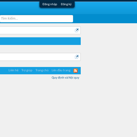
Đăng nhập
Đăng ký
Liên hệ
Trợ giúp
Trang chủ
Lên đầu trang
Quy định và Nội quy