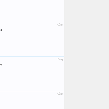
Đăng
 200
Đăng
 400
Đăng