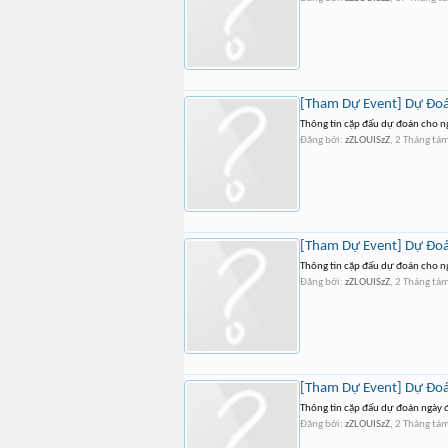
[Tham Dự Event] Dự Đoá
Đăng bởi:
zZLOUISzZ
,
2 Tháng tá
[Tham Dự Event] Dự Đoá
Đăng bởi:
zZLOUISzZ
,
2 Tháng tá
[Tham Dự Event] Dự Đoá
Thông tin cặp đấu dự đoán ngày
Đăng bởi:
zZLOUISzZ
,
2 Tháng tá