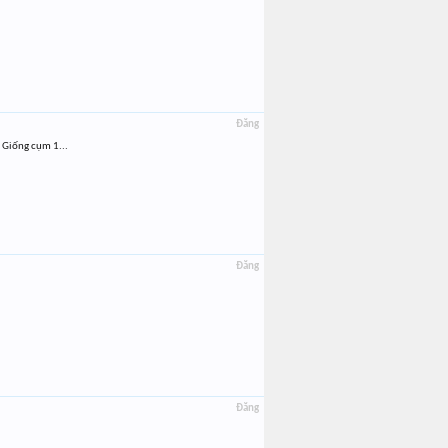
Đăng
 Giống cụm 1...
Đăng
Đăng