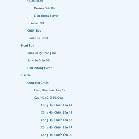
Quán Rượu
Review Giải Đấu
Liên Thông Server
Tuần San VHT
Chiến Báo
Đánh Giá Event
Event Box
Vua Hải Tặc Trong Tôi
Sự Kiện Diễn Đàn
Hậu Trường Event
Giải Đấu
Công Hội Chiến
Công Hội Chiến Lần 67
Các Mùa Giải Đã Qua
Công Hội Chiến Lần 44
Công Hội Chiến Lần 45
Công Hội Chiến Lần 46
Công Hội Chiến Lần 49
Công Hội Chiến Lần 50