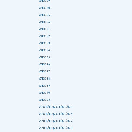
VAĐC 29
VAĐC 30
VAĐC 55
VAĐC 56
VAĐC 31
VAĐC 32
VAĐC 33
VAĐC 34
VAĐC 35
VAĐC 36
VAĐC 37
VAĐC 38
VAĐC 39
VAĐC 40
VAĐC 23
VƯỢT ẢI ĐẠI CHIẾN LẦN 5
VƯỢT ẢI ĐẠI CHIẾN LẦN 6
VƯỢT ẢI ĐẠI CHIẾN LẦN 7
VƯỢT ẢI ĐẠI CHIẾN LẦN 8