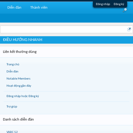
Đăng nhập
Đăng ký
Diễn đàn
Thành viên
ĐIỀU HƯỚNG NHANH
Liên kết thường dùng
Trang chủ
Diễn đàn
Notable Members
Hoạt động gần đây
Đăng nhập hoặc Đăng ký
Trợ giúp
Danh sách diễn đàn
VAĐC 52