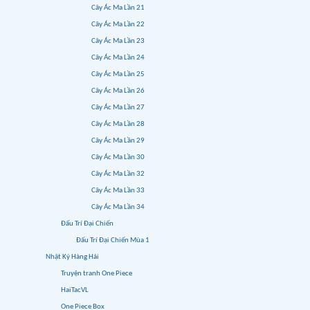
Cây Ác Ma Lần 21
Cây Ác Ma Lần 22
Cây Ác Ma Lần 23
Cây Ác Ma Lần 24
Cây Ác Ma Lần 25
Cây Ác Ma Lần 26
Cây Ác Ma Lần 27
Cây Ác Ma Lần 28
Cây Ác Ma Lần 29
Cây Ác Ma Lần 30
Cây Ác Ma Lần 32
Cây Ác Ma Lần 33
Cây Ác Ma Lần 34
Đấu Trí Đại Chiến
Đấu Trí Đại Chiến Mùa 1
Nhật Ký Hàng Hải
Truyện tranh One Piece
HaiTacVL
One Piece Box