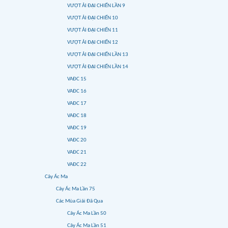
VƯỢT ẢI ĐẠI CHIẾN LẦN 9
VƯỢT ẢI ĐẠI CHIẾN 10
VƯỢT ẢI ĐẠI CHIẾN 11
VƯỢT ẢI ĐẠI CHIẾN 12
VƯỢT ẢI ĐẠI CHIẾN LẦN 13
VƯỢT ẢI ĐẠI CHIẾN LẦN 14
VAĐC 15
VAĐC 16
VAĐC 17
VAĐC 18
VAĐC 19
VAĐC 20
VAĐC 21
VAĐC 22
Cây Ác Ma
Cây Ác Ma Lần 75
Các Mùa Giải Đã Qua
Cây Ác Ma Lần 50
Cây Ác Ma Lần 51