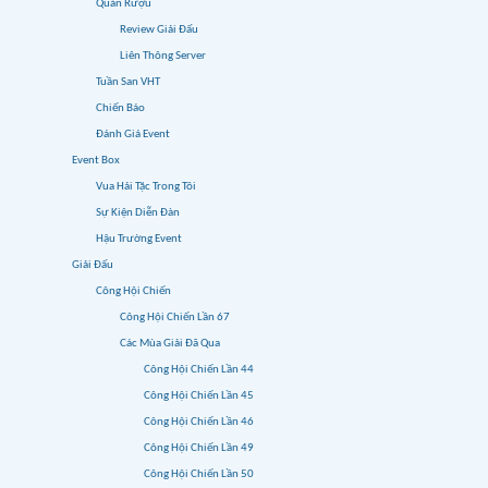
Quán Rượu
Review Giải Đấu
Liên Thông Server
Tuần San VHT
Chiến Báo
Đánh Giá Event
Event Box
Vua Hải Tặc Trong Tôi
Sự Kiện Diễn Đàn
Hậu Trường Event
Giải Đấu
Công Hội Chiến
Công Hội Chiến Lần 67
Các Mùa Giải Đã Qua
Công Hội Chiến Lần 44
Công Hội Chiến Lần 45
Công Hội Chiến Lần 46
Công Hội Chiến Lần 49
Công Hội Chiến Lần 50