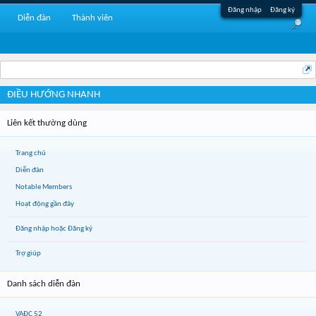
Đăng nhập
Đăng ký
Diễn đàn
Thành viên
ĐIỀU HƯỚNG NHANH
Liên kết thường dùng
Trang chủ
Diễn đàn
Notable Members
Hoạt động gần đây
Đăng nhập hoặc Đăng ký
Trợ giúp
Danh sách diễn đàn
VAĐC 52