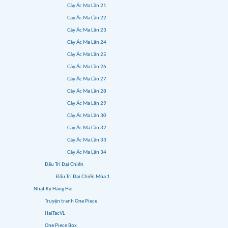
Cây Ác Ma Lần 21
Cây Ác Ma Lần 22
Cây Ác Ma Lần 23
Cây Ác Ma Lần 24
Cây Ác Ma Lần 25
Cây Ác Ma Lần 26
Cây Ác Ma Lần 27
Cây Ác Ma Lần 28
Cây Ác Ma Lần 29
Cây Ác Ma Lần 30
Cây Ác Ma Lần 32
Cây Ác Ma Lần 33
Cây Ác Ma Lần 34
Đấu Trí Đại Chiến
Đấu Trí Đại Chiến Mùa 1
Nhật Ký Hàng Hải
Truyện tranh One Piece
HaiTacVL
One Piece Box