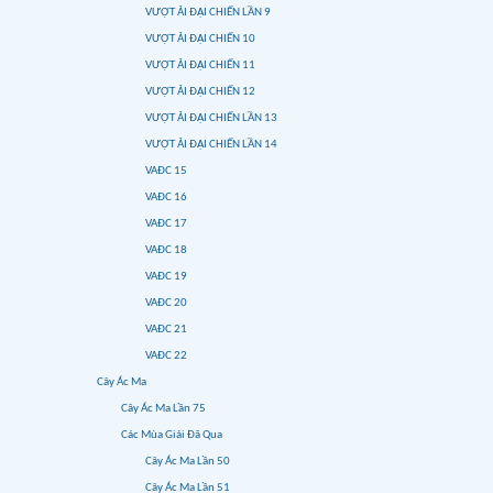
VƯỢT ẢI ĐẠI CHIẾN LẦN 9
VƯỢT ẢI ĐẠI CHIẾN 10
VƯỢT ẢI ĐẠI CHIẾN 11
VƯỢT ẢI ĐẠI CHIẾN 12
VƯỢT ẢI ĐẠI CHIẾN LẦN 13
VƯỢT ẢI ĐẠI CHIẾN LẦN 14
VAĐC 15
VAĐC 16
VAĐC 17
VAĐC 18
VAĐC 19
VAĐC 20
VAĐC 21
VAĐC 22
Cây Ác Ma
Cây Ác Ma Lần 75
Các Mùa Giải Đã Qua
Cây Ác Ma Lần 50
Cây Ác Ma Lần 51