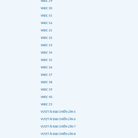
VAĐC 29
VAĐC 30
VAĐC 55
VAĐC 56
VAĐC 31
VAĐC 32
VAĐC 33
VAĐC 34
VAĐC 35
VAĐC 36
VAĐC 37
VAĐC 38
VAĐC 39
VAĐC 40
VAĐC 23
VƯỢT ẢI ĐẠI CHIẾN LẦN 5
VƯỢT ẢI ĐẠI CHIẾN LẦN 6
VƯỢT ẢI ĐẠI CHIẾN LẦN 7
VƯỢT ẢI ĐẠI CHIẾN LẦN 8