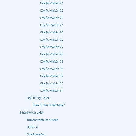
Cây Ác Ma Lần 21
Cây Ác Ma Lần 22
Cây Ác Ma Lần 23
Cây Ác Ma Lần 24
Cây Ác Ma Lần 25
Cây Ác Ma Lần 26
Cây Ác Ma Lần 27
Cây Ác Ma Lần 28
Cây Ác Ma Lần 29
Cây Ác Ma Lần 30
Cây Ác Ma Lần 32
Cây Ác Ma Lần 33
Cây Ác Ma Lần 34
Đấu Trí Đại Chiến
Đấu Trí Đại Chiến Mùa 1
Nhật Ký Hàng Hải
Truyện tranh One Piece
HaiTacVL
One Piece Box