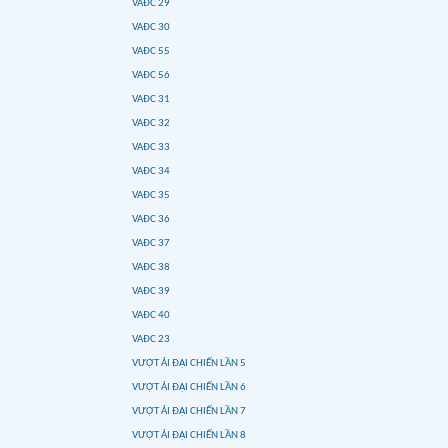
VAĐC 29
VAĐC 30
VAĐC 55
VAĐC 56
VAĐC 31
VAĐC 32
VAĐC 33
VAĐC 34
VAĐC 35
VAĐC 36
VAĐC 37
VAĐC 38
VAĐC 39
VAĐC 40
VAĐC 23
VƯỢT ẢI ĐẠI CHIẾN LẦN 5
VƯỢT ẢI ĐẠI CHIẾN LẦN 6
VƯỢT ẢI ĐẠI CHIẾN LẦN 7
VƯỢT ẢI ĐẠI CHIẾN LẦN 8