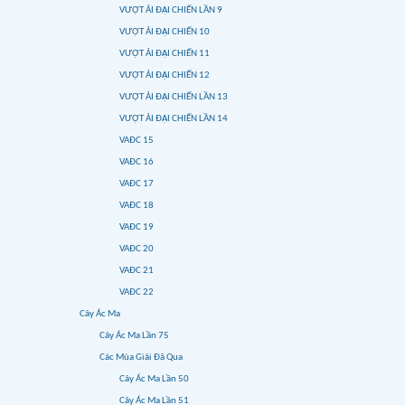
VƯỢT ẢI ĐẠI CHIẾN LẦN 9
VƯỢT ẢI ĐẠI CHIẾN 10
VƯỢT ẢI ĐẠI CHIẾN 11
VƯỢT ẢI ĐẠI CHIẾN 12
VƯỢT ẢI ĐẠI CHIẾN LẦN 13
VƯỢT ẢI ĐẠI CHIẾN LẦN 14
VAĐC 15
VAĐC 16
VAĐC 17
VAĐC 18
VAĐC 19
VAĐC 20
VAĐC 21
VAĐC 22
Cây Ác Ma
Cây Ác Ma Lần 75
Các Mùa Giải Đã Qua
Cây Ác Ma Lần 50
Cây Ác Ma Lần 51