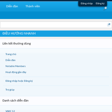
Đăng nhập
Đăng ký
Diễn đàn
Thành viên
ĐIỀU HƯỚNG NHANH
Liên kết thường dùng
Trang chủ
Diễn đàn
Notable Members
Hoạt động gần đây
Đăng nhập hoặc Đăng ký
Trợ giúp
Danh sách diễn đàn
VAĐC 52