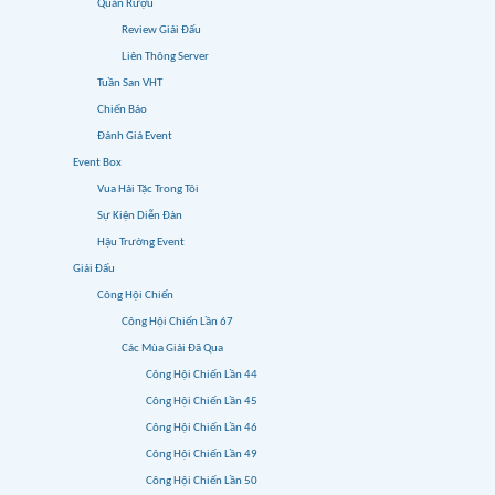
Quán Rượu
Review Giải Đấu
Liên Thông Server
Tuần San VHT
Chiến Báo
Đánh Giá Event
Event Box
Vua Hải Tặc Trong Tôi
Sự Kiện Diễn Đàn
Hậu Trường Event
Giải Đấu
Công Hội Chiến
Công Hội Chiến Lần 67
Các Mùa Giải Đã Qua
Công Hội Chiến Lần 44
Công Hội Chiến Lần 45
Công Hội Chiến Lần 46
Công Hội Chiến Lần 49
Công Hội Chiến Lần 50