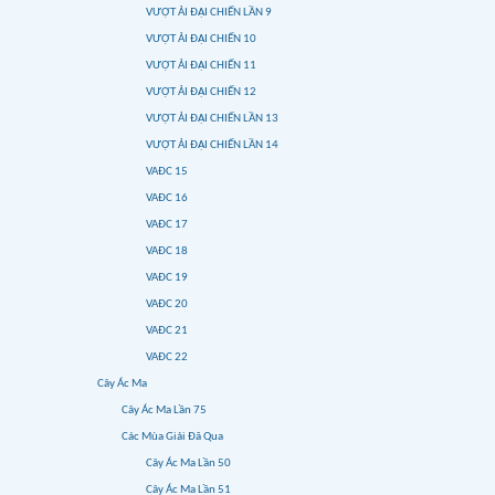
VƯỢT ẢI ĐẠI CHIẾN LẦN 9
VƯỢT ẢI ĐẠI CHIẾN 10
VƯỢT ẢI ĐẠI CHIẾN 11
VƯỢT ẢI ĐẠI CHIẾN 12
VƯỢT ẢI ĐẠI CHIẾN LẦN 13
VƯỢT ẢI ĐẠI CHIẾN LẦN 14
VAĐC 15
VAĐC 16
VAĐC 17
VAĐC 18
VAĐC 19
VAĐC 20
VAĐC 21
VAĐC 22
Cây Ác Ma
Cây Ác Ma Lần 75
Các Mùa Giải Đã Qua
Cây Ác Ma Lần 50
Cây Ác Ma Lần 51