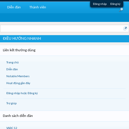
Đăng nhập
Đăng ký
Diễn đàn
Thành viên
ĐIỀU HƯỚNG NHANH
Liên kết thường dùng
Trang chủ
Diễn đàn
Notable Members
Hoạt động gần đây
Đăng nhập hoặc Đăng ký
Trợ giúp
Danh sách diễn đàn
VAĐC 52