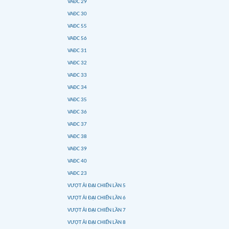
VAĐC 29
VAĐC 30
VAĐC 55
VAĐC 56
VAĐC 31
VAĐC 32
VAĐC 33
VAĐC 34
VAĐC 35
VAĐC 36
VAĐC 37
VAĐC 38
VAĐC 39
VAĐC 40
VAĐC 23
VƯỢT ẢI ĐẠI CHIẾN LẦN 5
VƯỢT ẢI ĐẠI CHIẾN LẦN 6
VƯỢT ẢI ĐẠI CHIẾN LẦN 7
VƯỢT ẢI ĐẠI CHIẾN LẦN 8