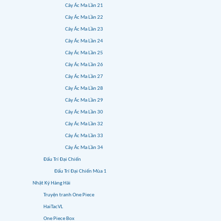
Cây Ác Ma Lần 21
Cây Ác Ma Lần 22
Cây Ác Ma Lần 23
Cây Ác Ma Lần 24
Cây Ác Ma Lần 25
Cây Ác Ma Lần 26
Cây Ác Ma Lần 27
Cây Ác Ma Lần 28
Cây Ác Ma Lần 29
Cây Ác Ma Lần 30
Cây Ác Ma Lần 32
Cây Ác Ma Lần 33
Cây Ác Ma Lần 34
Đấu Trí Đại Chiến
Đấu Trí Đại Chiến Mùa 1
Nhật Ký Hàng Hải
Truyện tranh One Piece
HaiTacVL
One Piece Box