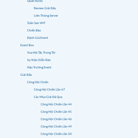
Quán Rượu
Review Giải Đấu
Liên Thông Server
Tuần San VHT
Chiến Báo
Đánh Giá Event
Event Box
Vua Hải Tặc Trong Tôi
Sự Kiện Diễn Đàn
Hậu Trường Event
Giải Đấu
Công Hội Chiến
Công Hội Chiến Lần 67
Các Mùa Giải Đã Qua
Công Hội Chiến Lần 44
Công Hội Chiến Lần 45
Công Hội Chiến Lần 46
Công Hội Chiến Lần 49
Công Hội Chiến Lần 50