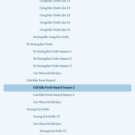
Công Hội Chiến Lần 21
Công Hội Chiến Lần 22
Công Hội Chiến Lần 23
Công Hội Chiến Lần 24
Công Hội Chiến Lần 25
Hướng dẫn công hội chiến
Tứ Hoàng Đại Chiến
Tứ Hoàng Đại Chiến Season 1
Tứ Hoàng Đại Chiến Season 2
Tứ Hoàng Đại Chiến Season 3
Các Mùa Giải Đã Qua
Giải Đấu Punk Hazard
Giải Đấu Punk Hazard Season 1
Giải Đấu Punk Hazard Season 2
Các Mùa Giải Đã Qua
Vương Giả Chiến
Vương Giả Chiến 73
Các Mùa Giải Đã Qua
Vương Giả Chiến 47