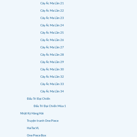
Cây Ác Ma Lần 21
Cây Ác Ma Lần 22
Cây Ác Ma Lần 23
Cây Ác Ma Lần 24
Cây Ác Ma Lần 25
Cây Ác Ma Lần 26
Cây Ác Ma Lần 27
Cây Ác Ma Lần 28
Cây Ác Ma Lần 29
Cây Ác Ma Lần 30
Cây Ác Ma Lần 32
Cây Ác Ma Lần 33
Cây Ác Ma Lần 34
Đấu Trí Đại Chiến
Đấu Trí Đại Chiến Mùa 1
Nhật Ký Hàng Hải
Truyện tranh One Piece
HaiTacVL
One Piece Box