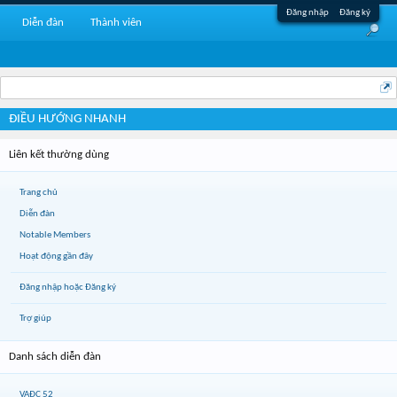
Đăng nhập
Đăng ký
Diễn đàn
Thành viên
ĐIỀU HƯỚNG NHANH
Liên kết thường dùng
Trang chủ
Diễn đàn
Notable Members
Hoạt động gần đây
Đăng nhập hoặc Đăng ký
Trợ giúp
Danh sách diễn đàn
VAĐC 52