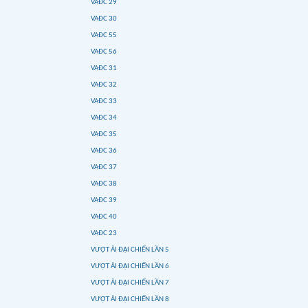
VAĐC 29
VAĐC 30
VAĐC 55
VAĐC 56
VAĐC 31
VAĐC 32
VAĐC 33
VAĐC 34
VAĐC 35
VAĐC 36
VAĐC 37
VAĐC 38
VAĐC 39
VAĐC 40
VAĐC 23
VƯỢT ẢI ĐẠI CHIẾN LẦN 5
VƯỢT ẢI ĐẠI CHIẾN LẦN 6
VƯỢT ẢI ĐẠI CHIẾN LẦN 7
VƯỢT ẢI ĐẠI CHIẾN LẦN 8