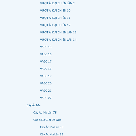
VƯỢT ẢI ĐẠI CHIẾN LẦN 9
VƯỢT ẢI ĐẠI CHIẾN 10
VƯỢT ẢI ĐẠI CHIẾN 11
VƯỢT ẢI ĐẠI CHIẾN 12
VƯỢT ẢI ĐẠI CHIẾN LẦN 13
VƯỢT ẢI ĐẠI CHIẾN LẦN 14
VAĐC 15
VAĐC 16
VAĐC 17
VAĐC 18
VAĐC 19
VAĐC 20
VAĐC 21
VAĐC 22
Cây Ác Ma
Cây Ác Ma Lần 75
Các Mùa Giải Đã Qua
Cây Ác Ma Lần 50
Cây Ác Ma Lần 51