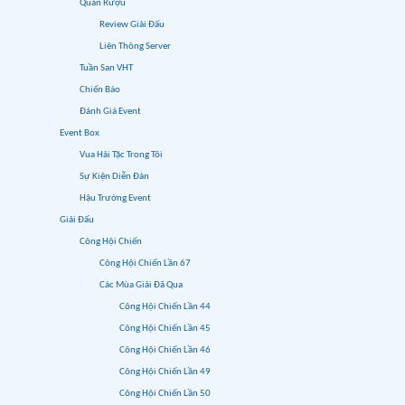
Quán Rượu
Review Giải Đấu
Liên Thông Server
Tuần San VHT
Chiến Báo
Đánh Giá Event
Event Box
Vua Hải Tặc Trong Tôi
Sự Kiện Diễn Đàn
Hậu Trường Event
Giải Đấu
Công Hội Chiến
Công Hội Chiến Lần 67
Các Mùa Giải Đã Qua
Công Hội Chiến Lần 44
Công Hội Chiến Lần 45
Công Hội Chiến Lần 46
Công Hội Chiến Lần 49
Công Hội Chiến Lần 50