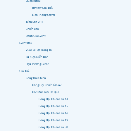
Quán Rượu
Review Giải Đấu
Liên Thông Server
Tuần San VHT
Chiến Báo
Đánh Giá Event
Event Box
Vua Hải Tặc Trong Tôi
Sự Kiện Diễn Đàn
Hậu Trường Event
Giải Đấu
Công Hội Chiến
Công Hội Chiến Lần 67
Các Mùa Giải Đã Qua
Công Hội Chiến Lần 44
Công Hội Chiến Lần 45
Công Hội Chiến Lần 46
Công Hội Chiến Lần 49
Công Hội Chiến Lần 50