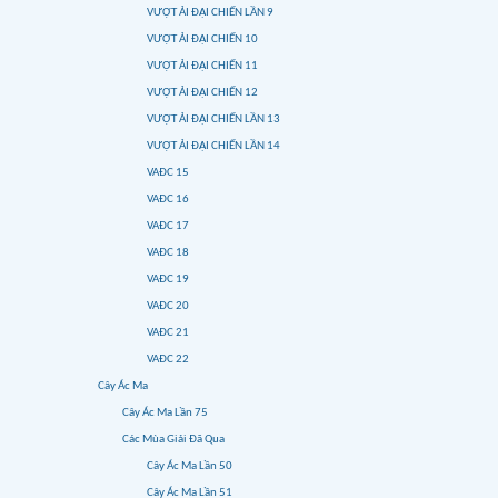
VƯỢT ẢI ĐẠI CHIẾN LẦN 9
VƯỢT ẢI ĐẠI CHIẾN 10
VƯỢT ẢI ĐẠI CHIẾN 11
VƯỢT ẢI ĐẠI CHIẾN 12
VƯỢT ẢI ĐẠI CHIẾN LẦN 13
VƯỢT ẢI ĐẠI CHIẾN LẦN 14
VAĐC 15
VAĐC 16
VAĐC 17
VAĐC 18
VAĐC 19
VAĐC 20
VAĐC 21
VAĐC 22
Cây Ác Ma
Cây Ác Ma Lần 75
Các Mùa Giải Đã Qua
Cây Ác Ma Lần 50
Cây Ác Ma Lần 51