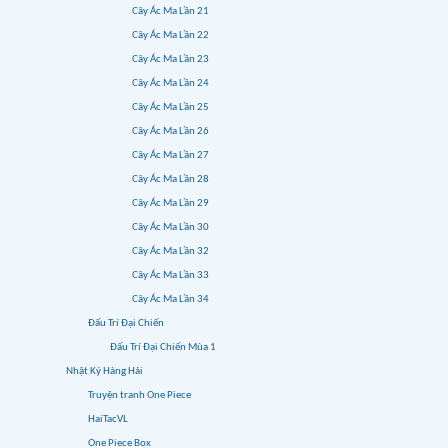
Cây Ác Ma Lần 21
Cây Ác Ma Lần 22
Cây Ác Ma Lần 23
Cây Ác Ma Lần 24
Cây Ác Ma Lần 25
Cây Ác Ma Lần 26
Cây Ác Ma Lần 27
Cây Ác Ma Lần 28
Cây Ác Ma Lần 29
Cây Ác Ma Lần 30
Cây Ác Ma Lần 32
Cây Ác Ma Lần 33
Cây Ác Ma Lần 34
Đấu Trí Đại Chiến
Đấu Trí Đại Chiến Mùa 1
Nhật Ký Hàng Hải
Truyện tranh One Piece
HaiTacVL
One Piece Box