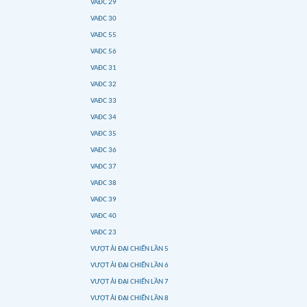
VAĐC 29
VAĐC 30
VAĐC 55
VAĐC 56
VAĐC 31
VAĐC 32
VAĐC 33
VAĐC 34
VAĐC 35
VAĐC 36
VAĐC 37
VAĐC 38
VAĐC 39
VAĐC 40
VAĐC 23
VƯỢT ẢI ĐẠI CHIẾN LẦN 5
VƯỢT ẢI ĐẠI CHIẾN LẦN 6
VƯỢT ẢI ĐẠI CHIẾN LẦN 7
VƯỢT ẢI ĐẠI CHIẾN LẦN 8