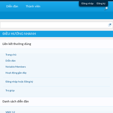
Đăng nhập
Đăng ký
Diễn đàn
Thành viên
ĐIỀU HƯỚNG NHANH
Liên kết thường dùng
Trang chủ
Diễn đàn
Notable Members
Hoạt động gần đây
Đăng nhập hoặc Đăng ký
Trợ giúp
Danh sách diễn đàn
VAĐC 52