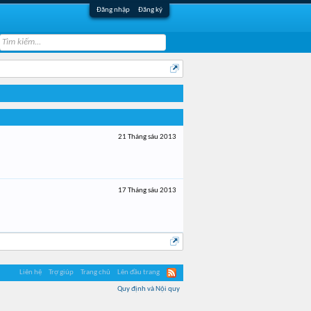
Đăng nhập
Đăng ký
21 Tháng sáu 2013
17 Tháng sáu 2013
Liên hệ
Trợ giúp
Trang chủ
Lên đầu trang
Quy định và Nội quy