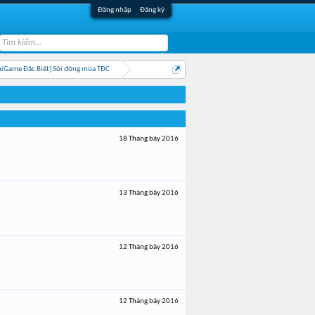
Đăng nhập
Đăng ký
iGame Đặc Biệt] Sôi động mùa TĐC
18 Tháng bảy 2016
13 Tháng bảy 2016
12 Tháng bảy 2016
12 Tháng bảy 2016