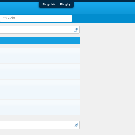
Đăng nhập
Đăng ký