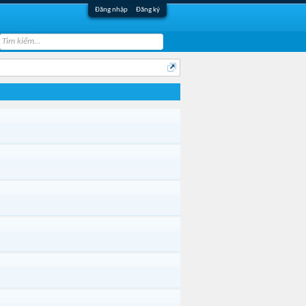
Đăng nhập
Đăng ký