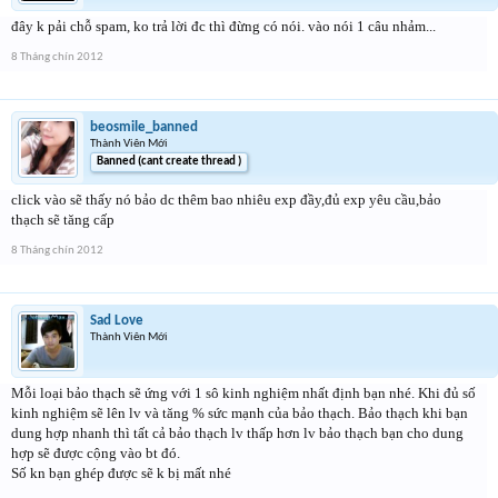
đây k pải chỗ spam, ko trả lời đc thì đừng có nói. vào nói 1 câu nhảm...
8 Tháng chín 2012
beosmile_banned
Thành Viên Mới
Banned (cant create thread )
click vào sẽ thấy nó bảo dc thêm bao nhiêu exp đầy,đủ exp yêu cầu,bảo
thạch sẽ tăng cấp
8 Tháng chín 2012
Sad Love
Thành Viên Mới
Mỗi loại bảo thạch sẽ ứng với 1 sô kinh nghiệm nhất định bạn nhé. Khi đủ số
kinh nghiệm sẽ lên lv và tăng % sức mạnh của bảo thạch. Bảo thạch khi bạn
dung hợp nhanh thì tất cả bảo thạch lv thấp hơn lv bảo thạch bạn cho dung
hợp sẽ được cộng vào bt đó.
Số kn bạn ghép được sẽ k bị mất nhé