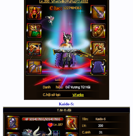
Kaido-S: