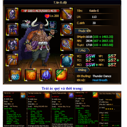
Trái ác quỷ và thời trang: