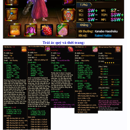
Trái ác quỷ và thời trang: