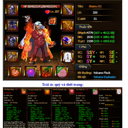
Trái ác quỷ và thời trang: