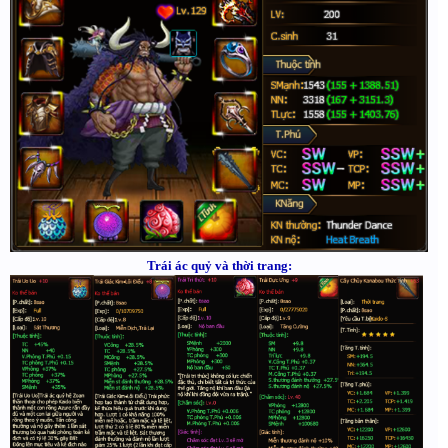
Trái ác quỷ và thời trang: