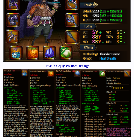
Trái ác quỷ và thời trang: