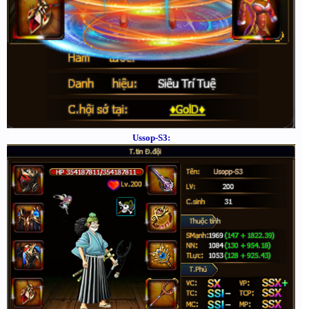
Ussop-S3: