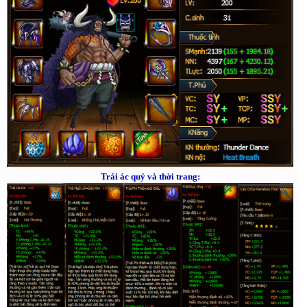
Trái ác quỷ và thời trang: