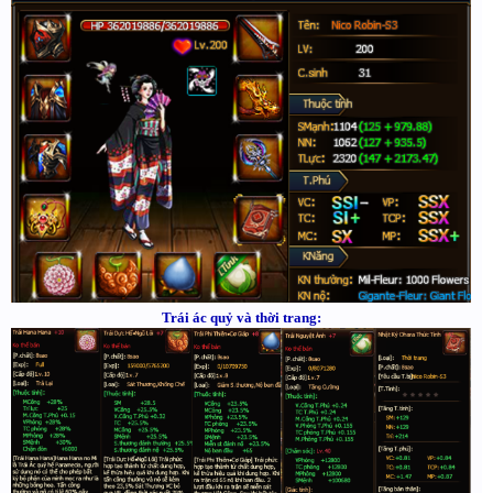
Trái ác quỷ và thời trang: