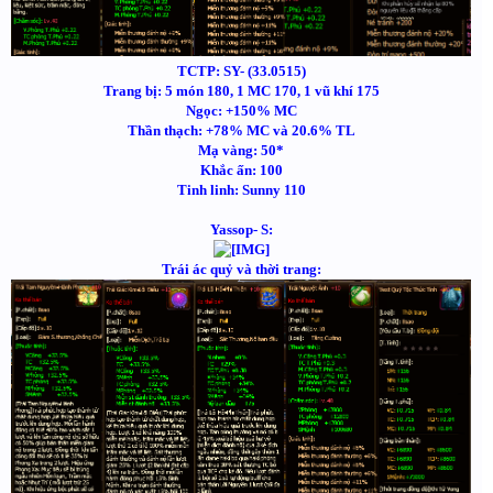
TCTP: SY- (33.0515)
Trang bị: 5 món 180, 1 MC 170, 1 vũ khí 175
Ngọc: +150% MC
Thần thạch: +78% MC và 20.6% TL
Mạ vàng: 50*
Khắc ấn: 100
Tinh linh: Sunny 110
Yassop- S:
Trái ác quỷ và thời trang: