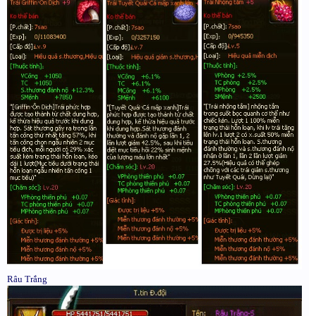
Râu Trắng