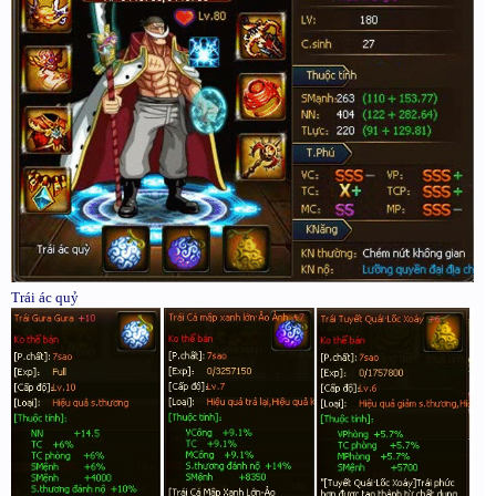
Trái ác quỷ