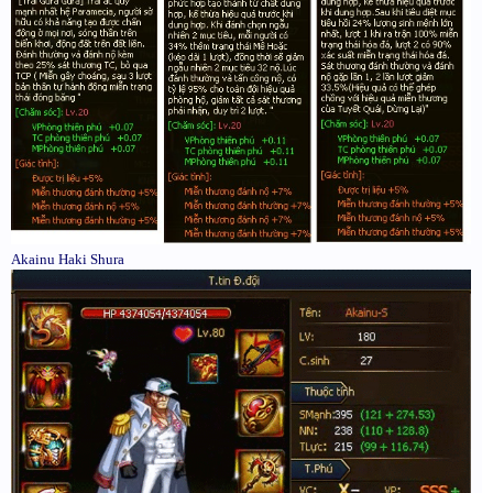
Akainu Haki Shura