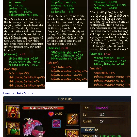
Perona Haki Shura