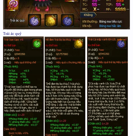
Trái ác quỷ