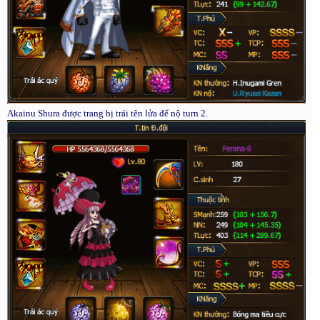
Akainu Shura được trang bị trái tên lửa để nộ turn 2.