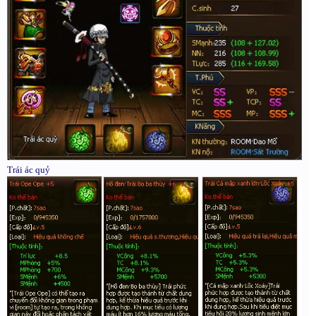
Trái ác quỷ