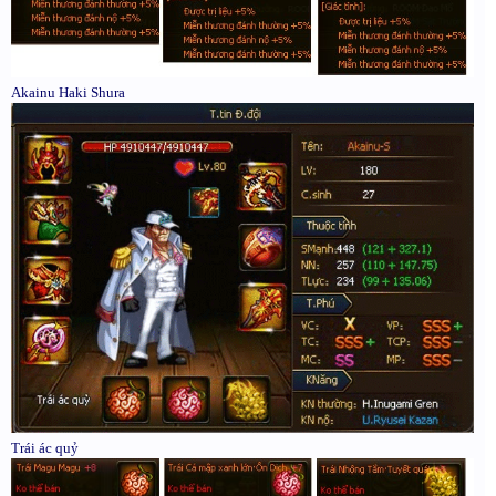
Akainu Haki Shura
Trái ác quỷ