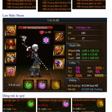
Law Haki Shura
Dáng trái ác quỷ