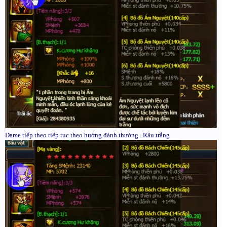
Dame tiếp theo tiếp tục theo hướng đánh thường . Râu trắng