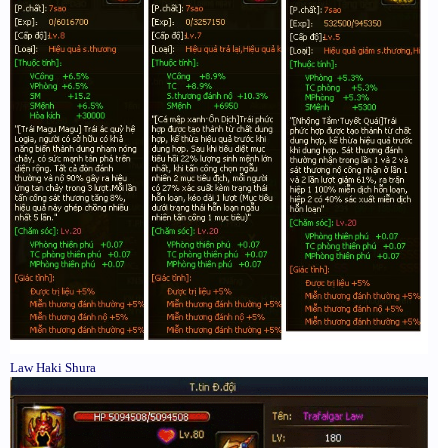
Law Haki Shura