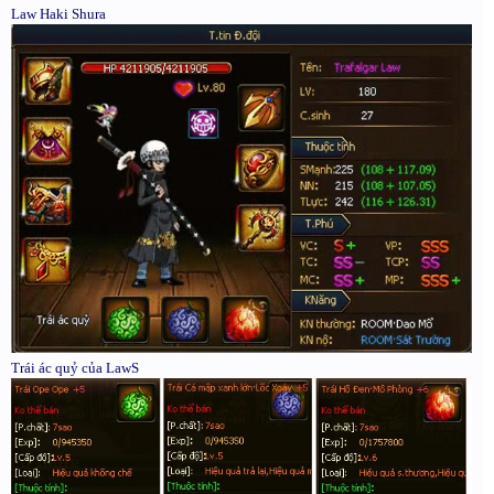
Law Haki Shura
Trái ác quỷ của LawS