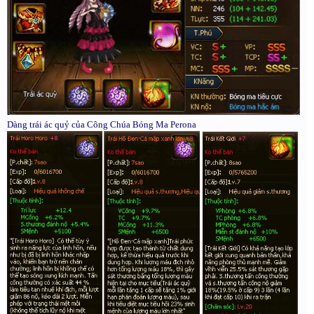
Dàng trái ác quỷ của Công Chúa Bóng Ma Perona