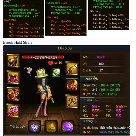
Brook Haki Shura