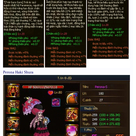
Perona Haki Shura