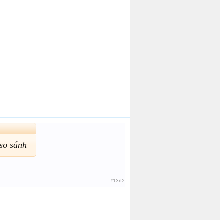
 so sánh
#1362