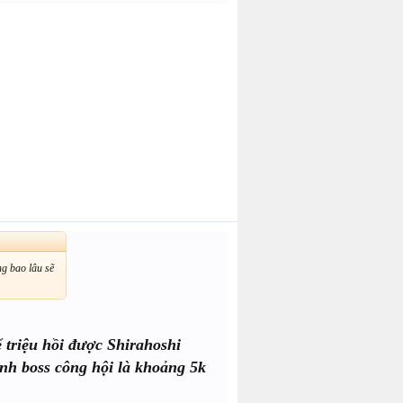
ng bao lâu sẽ
ể triệu hồi được Shirahoshi
ánh boss công hội là khoảng 5k