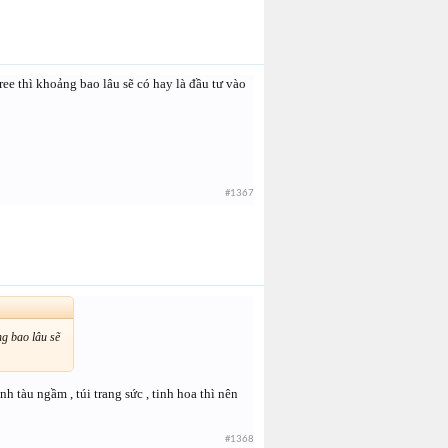
ee thì khoảng bao lâu sẽ có hay là đầu tư vào
#1367
ng bao lâu sẽ
 tàu ngầm , túi trang sức , tinh hoa thì nên
#1368