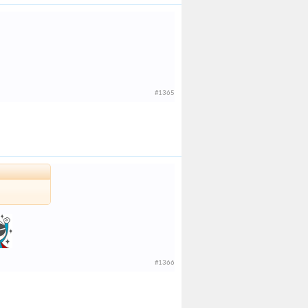
#1365
#1366