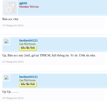
gghhh
Member Tích Cực
Bán acc chư
17 Tháng chín 2015
benben04121
Cao Thủ Forum
Siêu Tân Tinh
Up, Bán acc này 2mil, gd tại TPHCM, full thông tin. Vc dc 154k rùi nha.
21 Tháng chín 2015
benben04121
Cao Thủ Forum
Siêu Tân Tinh
Up Up...........
24 Tháng chín 2015