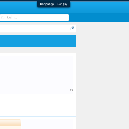
Đăng nhập
Đăng ký
#1