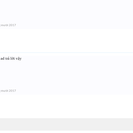
g mười 2017
ad trả lời vậy
g mười 2017