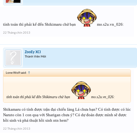
tính toán thì phải kể đến Shikimaru chứ bạn
mo.s2u.vn_026:
22 Tháng chín 2013
ZooEy XCI
Thành Viên Mới
Lone Wolf said:
↑
tính toán thì phải kể đến Shikimaru chứ bạn
mo.s2u.vn_026:
Shikamaru có tính được trận đại chiến làng Lá chưa bạn? Có tính được có lúc
Naruto còn 1 con quạ với Sharigan chưa ý? Có dự đoán được mình sẽ được
hồi sinh và phá thuật hồi sinh ntn hem?
22 Tháng chín 2013