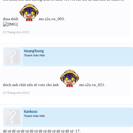
thua thiệt
mo.s2u.vn_003:
21 Tháng chín 2013
HoangTuong
Thành Viên Mới
thích anh chột nên sẽ vote cho ảnh
mo.s2u.vn_021:
21 Tháng chín 2013
Kankozu
Thành Viên Mới
đệ tứ đệ tứ đệ tứ đệ tứ đệ tứ đệ tứ đệ tứ đệ tứ :17: