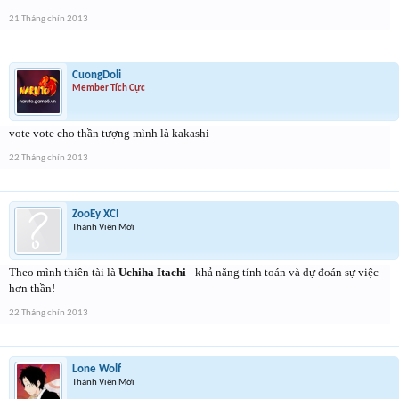
21 Tháng chín 2013
CuongDoli
Member Tích Cực
vote vote cho thần tượng mình là kakashi
22 Tháng chín 2013
ZooEy XCI
Thành Viên Mới
Theo mình thiên tài là
Uchiha Itachi
- khả năng tính toán và dự đoán sự việc
hơn thần!
22 Tháng chín 2013
Lone Wolf
Thành Viên Mới