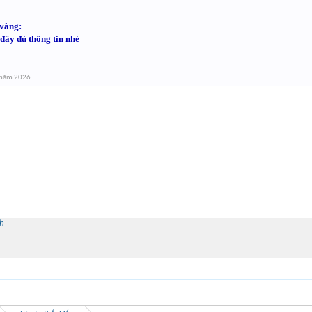
 vàng:
đầy đủ thông tin nhé
 năm 2026
h