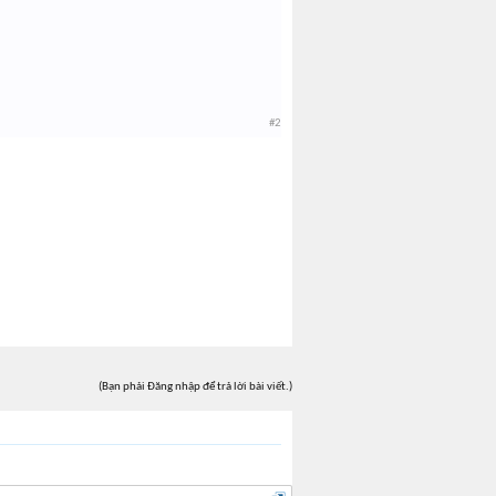
#2
(Bạn phải Đăng nhập để trả lời bài viết.)