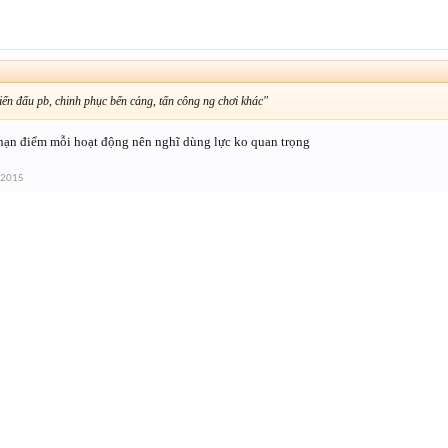
iến đấu pb, chinh phục bến cảng, tấn công ng chơi khác"
hạn điểm mỗi hoạt động nên nghĩ dùng lực ko quan trọng
 2015