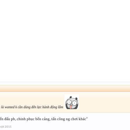
ạn là wanted k cần dùng đến lực hành động lắm
ến đấu pb, chinh phục bến cảng, tấn công ng chơi khác"
một 2015