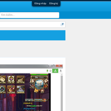
Đăng nhập
Đăng ký