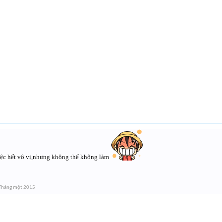
việc hết vô vị,nhưng không thể không làm
Tháng một 2015