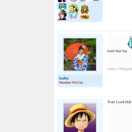
load that bại
lusibu
,
6 Tháng m
lusibu
Member Tích Cực
Toàn Load thất