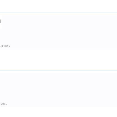
một 2015
t 2015