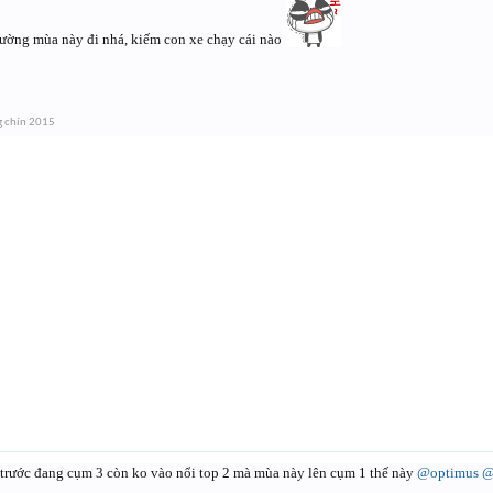
ờng mùa này đi nhá, kiếm con xe chạy cái nào
g chín 2015
 trước đang cụm 3 còn ko vào nổi top 2 mà mùa này lên cụm 1 thế này
@optimus
@