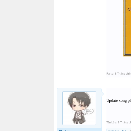
Raito
,
8 Tháng chí
Update xong ph
Tên Lửa
,
8 Tháng c