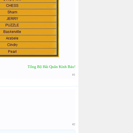
Tổng Bộ Hải Quân Kính Báo!
#1
#2