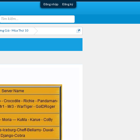
Đăng nhập
Đăng ký
ng Giả - Mùa Thứ 10