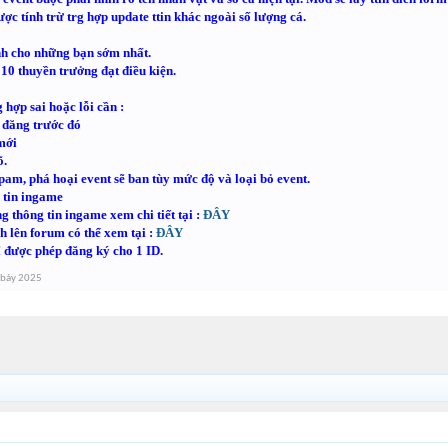
ợc tính trừ trg hợp update ttin khác ngoài số lượng cá.
nh cho những bạn sớm nhất.
 10 thuyền trưởng đạt điều kiện.
 hợp sai hoặc lỗi cần :
i đăng trước đó
 mới
õ.
spam, phá hoại event sẽ ban tùy mức độ và loại bỏ event.
g tin ingame
g thông tin ingame xem chi tiết tại :
ĐÂY
h lên forum có thể xem tại :
ĐÂY
ỉ được phép đăng ký cho 1 ID.
 bảy 2025