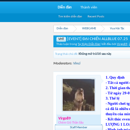
Diễn đàn
Thành viên
Tìm kiếm diễn đàn
Recent Posts
Diễn đàn
WEBGAME
Vua Hải Tặc
[EVENT] ĐẠI CHIẾN ALLBLUE 07.25
VHT
Thảo luận trong '
Sự Kiện Diễn Đàn
' bắt đầu bởi
Virgo89
,
Trạng thái chủ đề:
Không mở trả lời sau này.
Moderators:
Vinci
1. Quy định
- Tất cả người 
2. Thời gian t
- Từ ngày 29-0
3. Thể lệ
- Người chơi 
cá đã là nhi
thuyền của mìn
Virgo89
- Kết thúc ev
Chém Gió Thần Sầu
LƯỢNG 1 LOẠI 
Staff Member
- Hình ảnh tgia