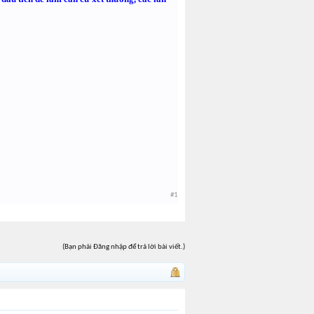
#1
(Bạn phải Đăng nhập để trả lời bài viết.)