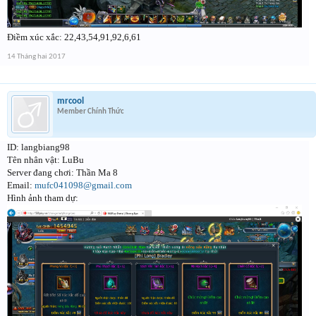
Điềm xúc xắc: 22,43,54,91,92,6,61
14 Tháng hai 2017
mrcool
Member Chính Thức
ID: langbiang98
Tên nhân vật: LuBu
Server đang chơi: Thần Ma 8
Email:
mufc041098@gmail.com
Hình ảnh tham dự: