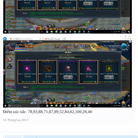
Điểm xúc xắc: 78,93,88,71,87,89,52,84,62,100,26,46
15 Tháng hai 2017