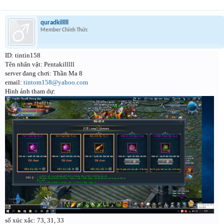
quradkilllll
Member Chính Thức
ID: tintin158
Tên nhân vật: Pentakilllll
server đang chơi: Thần Ma 8
email:
tintom158@yahoo.com
Hình ảnh tham dự:
số xúc xắc: 73, 31, 33