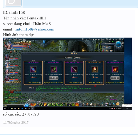
ID: tintin158
Tên nhân vật: Pentakilllll
server đang chơi: Thần Ma 8
email:
tintom158@yahoo.com
Hình ảnh tham dự:
số xúc sắc: 27, 87, 98
11 Tháng hai 2017