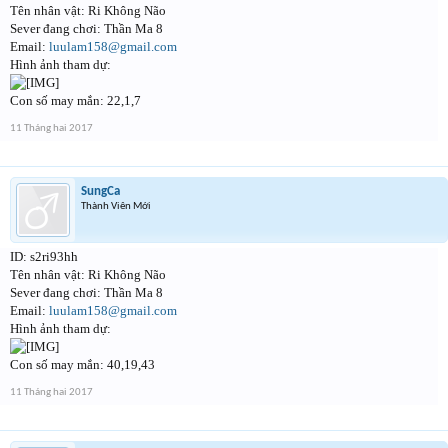
Tên nhân vật: Ri Không Não
Sever đang chơi: Thần Ma 8
Email:
luulam158@gmail.com
Hình ảnh tham dự:
Con số may mắn: 22,1,7
11 Tháng hai 2017
SungCa
Thành Viên Mới
ID: s2ri93hh
Tên nhân vật: Ri Không Não
Sever đang chơi: Thần Ma 8
Email:
luulam158@gmail.com
Hình ảnh tham dự:
Con số may mắn: 40,19,43
11 Tháng hai 2017