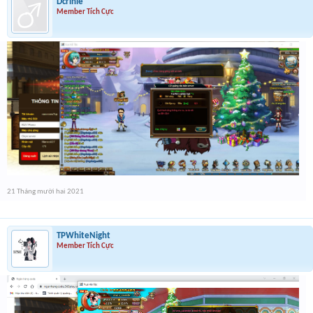
Dcrinle
Member Tích Cực
21 Tháng mười hai 2021
TPWhiteNight
Member Tích Cực