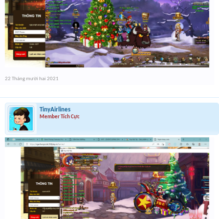
22 Tháng mười hai 2021
TinyAirlines
Member Tích Cực