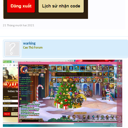
21 Tháng mười hai 2021
warking
Cao Thủ Forum