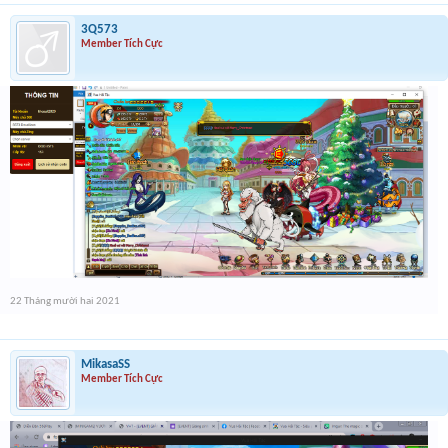
3Q573
Member Tích Cực
22 Tháng mười hai 2021
MikasaSS
Member Tích Cực