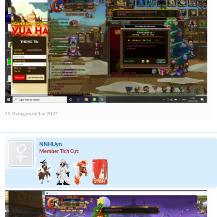
22 Tháng mười hai 2021
NNHUyn
Member Tích Cực