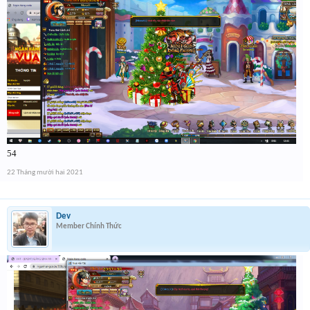
54
22 Tháng mười hai 2021
Dev
Member Chính Thức