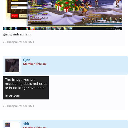
giáng sinh an lành
22 Tháng mười hai 2021
Gjnn
Member Tích Cực
22 Tháng mười hai 2021
1hit