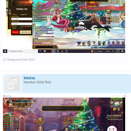
21 Tháng mười hai 2021
intetsu
Member Chính Thức