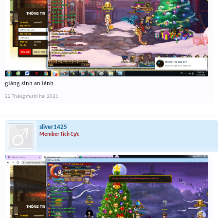
giáng sinh an lành
22 Tháng mười hai 2021
sliver1425
Member Tích Cực