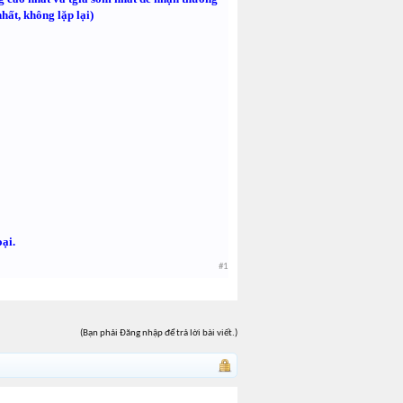
hất, không lặp lại)
oại.
#1
(Bạn phải Đăng nhập để trả lời bài viết.)