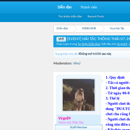
Diễn đàn
Thành viên
Tìm kiếm diễn đàn
Recent Posts
Diễn đàn
WEBGAME
Vua Hải Tặc
[EVENT] HẢI TẶC THÔNG THÁI 07.2
VHT
Thảo luận trong '
Sự Kiện Diễn Đàn
' bắt đầu bởi
Virgo89
,
Trạng thái chủ đề:
Không mở trả lời sau này.
Moderators:
Vinci
1. Quy định
- Tất cả người 
2. Thời gian t
- Từ ngày 06-0
3. Thể lệ
- Người chơi t
dung "ĐUA TO
chơi cho rằng 
Virgo89
- Người chơi đ
Chém Gió Thần Sầu
rằng ttin điền
Staff Member
- Kết thúc eve