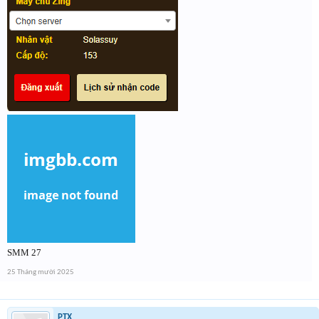
SMM 27
25 Tháng mười 2025
PTX