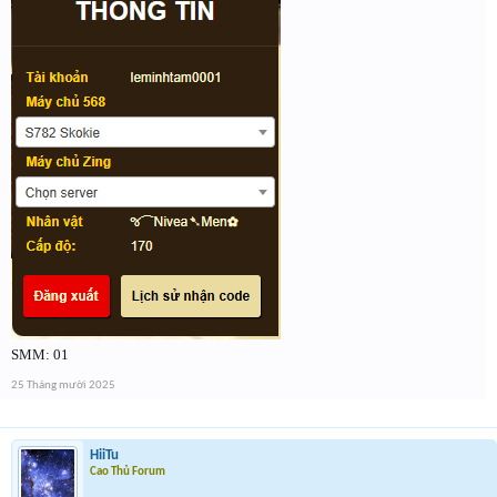
SMM: 01
25 Tháng mười 2025
HiiTu
Cao Thủ Forum