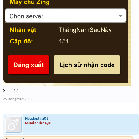
Smm: 12
25 Tháng mười 2025
Hoadeptrai01
Member Tích Cực