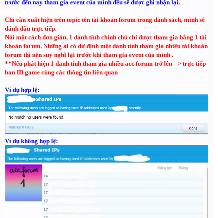
trước đến nay tham gia event của mình đều sẽ được ghi nhận lại.
Chỉ cần xuất hiện trên topic tên tài khoản forum trong danh sách, mình sẽ
đánh dấu trực tiếp.
Nói một cách đơn giản, 1 danh tính chính chủ chỉ được tham gia bằng 1 tài
khoản forum. Những ai có dự định một danh tính tham gia nhiều tài khoản
forum thì nên suy nghĩ lại trước khi tham gia event của mình .
**Nếu phát hiện 1 danh tính tham gia nhiều acc forum trở lên --> trực tiếp
ban ID game cùng các thông tin liên quan
Ví dụ hợp lệ:
Ví dụ không hợp lệ: