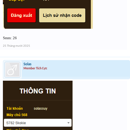
Smm: 26
25 Tháng mười 2025
Solas
Member Tích Cực