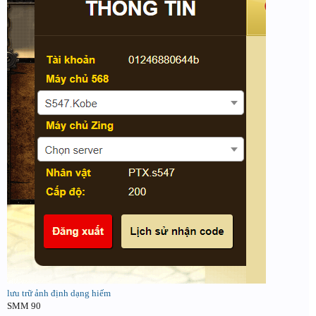
lưu trữ ảnh định dạng hiếm
SMM 90