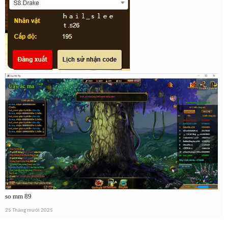
so mm 89
25 Tháng mười 2025