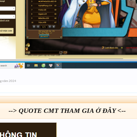
ng năm 2024
--> QUOTE CMT THAM GIA Ở ĐÂY <--