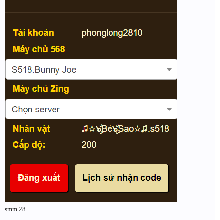
smm 28