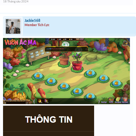
18 Tháng sáu 2024
Jackie568
Member Tích Cực