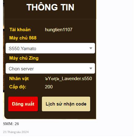
SMM: 26
21 Tháng sáu 2024