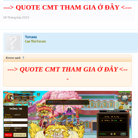
---> QUOTE CMT THAM GIA Ở ĐÂY <---
28 Tháng bảy 2023
Yunaaa
Cao Thủ Forum
Kinnn said:
↑
---> QUOTE CMT THAM GIA Ở ĐÂY <--
-