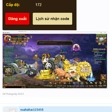
28 Tháng bảy 2023
vuahaitac123456