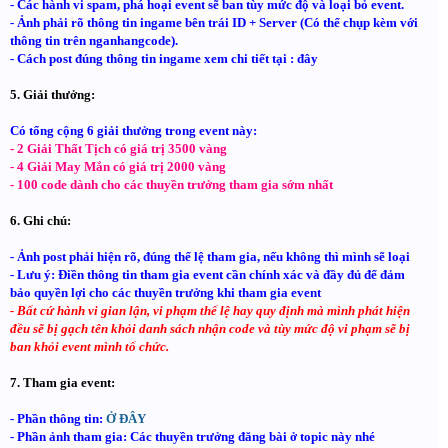
- Các hành vi spam, phá hoại event sẽ ban tùy mức độ và loại bỏ event.
- Ảnh phải rõ thông tin ingame bên trái ID + Server (Có thể chụp kèm với
thông tin trên nganhangcode).
- Cách post đúng thông tin ingame xem chi tiết tại : đây
5. Giải thưởng:
Có tổng cộng 6 giải thưởng trong event này:
- 2 Giải Thất Tịch có giá trị 3500 vàng
- 4 Giải May Mắn có giá trị 2000 vàng
- 100 code dành cho các thuyền trưởng tham gia sớm nhất
6. Ghi chú:
- Ảnh post phải hiện rõ, đúng thể lệ tham gia, nếu không thì mình sẽ loại
- Lưu ý: Điền thông tin tham gia event cần chính xác và đầy đủ để đảm
bảo quyền lợi cho các thuyền trưởng khi tham gia event
- Bất cứ hành vi gian lận, vi phạm thể lệ hay quy định mà mình phát hiện
đều sẽ bị gạch tên khỏi danh sách nhận code và tùy mức độ vi phạm sẽ bị
ban khỏi event mình tổ chức.
7. Tham gia event:
- Phần thông tin:
Ở ĐÂY
- Phần ảnh tham gia: Các thuyền trưởng đăng bài ở topic này nhé