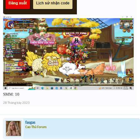
SMM: 10
28 Tháng bảy 2023
fasgas
Cao Thủ Forum