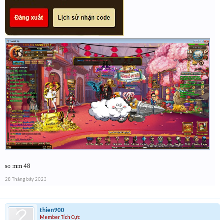
so mm 48
28 Tháng bảy 2023
thien900
Member Tích Cực