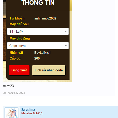
smm:23
28 Tháng bảy 2023
Sarashina
Member Tích Cực