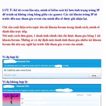
LƯU Ý: Kể từ event lần này, mình sẽ kiểm soát kỹ hơn tình trạng trùng IP
để tránh sự không công bằng giữa các gamer. Các tài khoản trùng IP từ
trước đến nay tham gia event của mình đều sẽ được ghi nhận lại.
Chỉ cần xuất hiện trên topic tên tài khoản forum trong danh sách, mình sẽ
đánh dấu trực tiếp.
Nói một cách đơn giản, 1 danh tính chính chủ chỉ được tham gia bằng 1 tài
khoản forum. Những ai có dự định một danh tính tham gia nhiều tài khoản
forum thì nên suy nghĩ lại trước khi tham gia event của mình .
Ví dụ hợp lệ:
Ví dụ không hợp lệ: