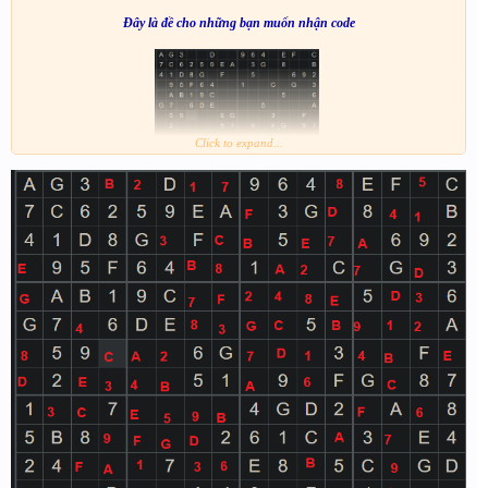
Đây là đề cho những bạn muốn nhận code
Click to expand...