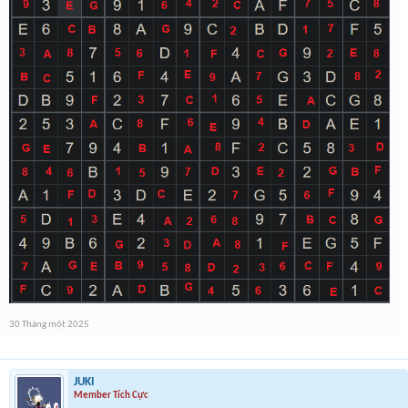
30 Tháng một 2025
JUKI
Member Tích Cực