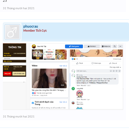
23
31 Tháng mười hai 2021
phuocrau
Member Tích Cực
31 Tháng mười hai 2021