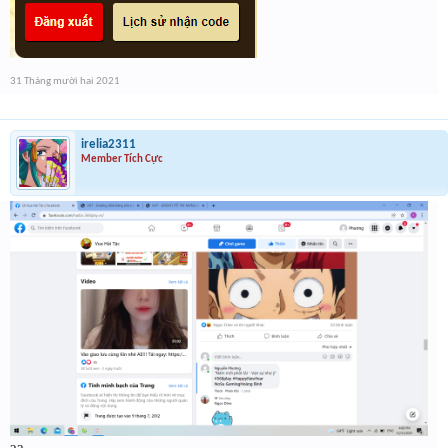
31 Tháng mười hai 2021
irelia2311
Member Tích Cực