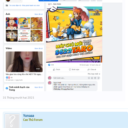
31 Tháng mười hai 2021
Yunaaa
Cao Thủ Forum