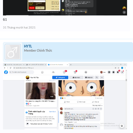
61
31 Tháng mười hai 2021
HYTL
Member Chính Thức