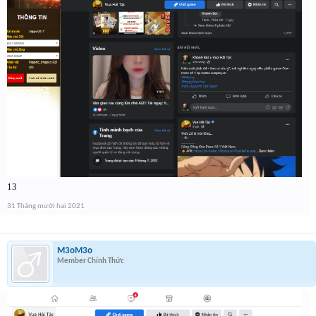
13
31 Tháng mười hai 2021
M3oM3o
Member Chính Thức