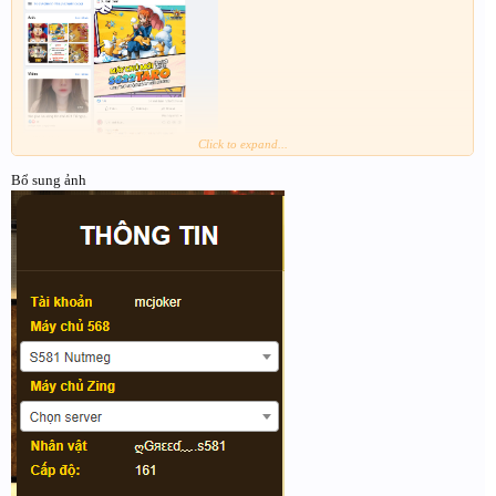
Click to expand...
Bổ sung ảnh