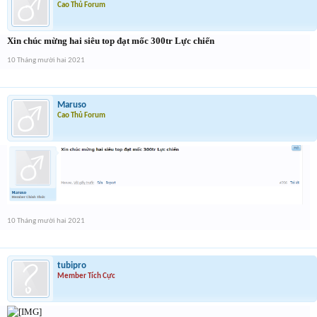
Cao Thủ Forum
Xin chúc mừng hai siêu top đạt mốc 300tr Lực chiến
10 Tháng mười hai 2021
Maruso
Cao Thủ Forum
10 Tháng mười hai 2021
tubipro
Member Tích Cực