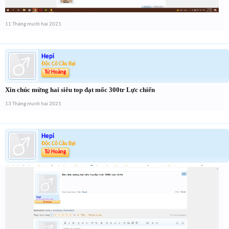
11 Tháng mười hai 2021
Hepi
Độc Cô Cầu Bại
Tứ Hoàng
Xin chúc mừng hai siêu top đạt mốc 300tr Lực chiến
13 Tháng mười hai 2021
Hepi
Độc Cô Cầu Bại
Tứ Hoàng