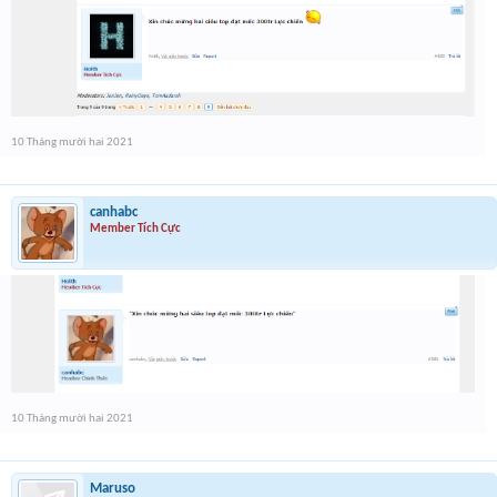
10 Tháng mười hai 2021
canhabc
Member Tích Cực
10 Tháng mười hai 2021
Maruso