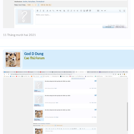
11 Tháng mười hai 2021
God D Dung
Cao Thủ Forum