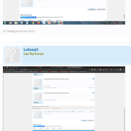
13 Tháng mười hai 2021
LuXueqi1
Cao Thủ Forum