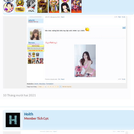
10 Tháng mười hai 2021
Hoith
Member Tích Cực