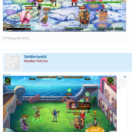
29 Tháng năm 2022
TaNIBInVanKid
Member Tích Cực