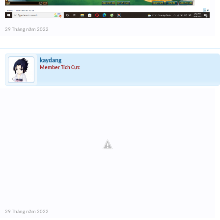
29 Tháng năm 2022
kaydang
Member Tích Cực
29 Tháng năm 2022