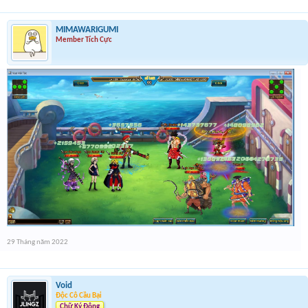
MIMAWARIGUMI
Member Tích Cực
29 Tháng năm 2022
Void
Độc Cô Cầu Bại
Chữ Ký Động