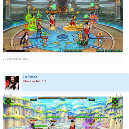
29 Tháng năm 2022
Delllmee
Member Tích Cực