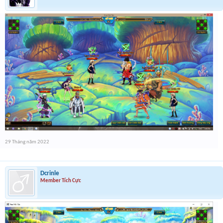
29 Tháng năm 2022
Dcrinle
Member Tích Cực