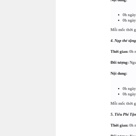
0h ngày
0h ngày
Mỗi mốc thời g
4. Nạp thẻ tặn
Thời gian:
0h 
Đối tượng:
Ngư
Nội dung:
0h ngày
0h ngày
Mỗi mốc thời g
5. Tiêu Phí Tặ
Thời gian:
0h n