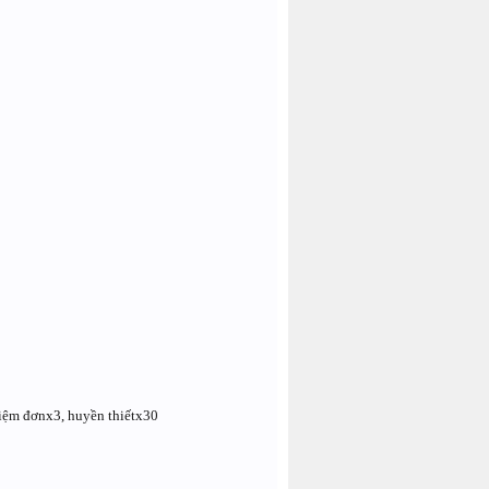
hiệm đơnx3, huyền thiếtx30