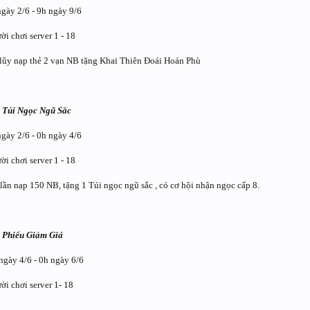
gày 2/6 - 9h ngày 9/6
ời chơi server 1 - 18
lũy nạp thẻ 2 vạn NB tặng Khai Thiên Đoái Hoán Phù
g Túi Ngọc Ngũ Sắc
ngày 2/6 - 0h ngày 4/6
ời chơi server 1 - 18
lần nạp 150 NB, tặng 1 Túi ngọc ngũ sắc , có cơ hội nhận ngọc cấp 8.
g Phiếu Giảm Giá
ngày 4/6 - 0h ngày 6/6
ời chơi server 1- 18