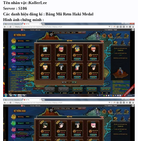
Tên nhân vật :KollerLee
Server : S106
Các danh hiệu đăng kí : Băng Mũ Rơm Haki Medal
Hình ảnh chứng minh :