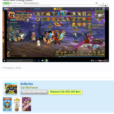
9 Tháng tư 2016
Kollerlee
Cao Thủ Forum
Tân Tinh Tân Thế Giới
Wanted 100.000.000 Beri