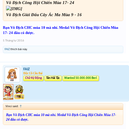
Vô Địch Công Hội Chiến Mùa 17- 24
Vô Địch Giải Đấu Cây Ác Ma Mùa 9 - 16
Bạn Vô Địch CHC mùa 10 mà nhỉ. Medal Vô Địch Công Hội Chiến Mùa
17- 24 đâu có được.
5 Tháng tư 2016
FAIZ
thích bài này.
FAIZ
Độc Cô Cầu Bại
Chữ Ký Động
Tân Hải Tặc
Wanted 50.000.000 Beri
Vinci said:
↑
Bạn Vô Địch CHC mùa 10 mà nhỉ. Medal Vô Địch Công Hội Chiến Mùa 17-
24 đâu có được.