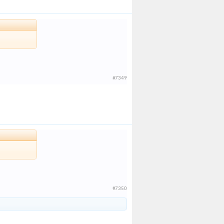
#7349
#7350