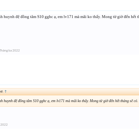
h huynh đệ đồng tâm S10 gghc ạ, em lv171 mà mãi ko thấy. Mong từ giờ đến hết t
Tháng ba 2022
id:
↑
h huynh đệ đồng tâm S10 gghc ạ, em lv171 mà mãi ko thấy. Mong từ giờ đến hết tháng sẽ có.
 2022