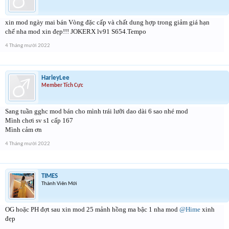
xin mod ngày mai bán Vòng đặc cấp và chất dung hợp trong giảm giá hạn
chế nha mod xin đẹp!!! JOKERX lv91 S654.Tempo
4 Tháng mười 2022
HarleyLee
Member Tích Cực
Sang tuần gghc mod bán cho mình trái lưỡi dao dài 6 sao nhé mod
Mình chơi sv s1 cấp 167
Mình cảm ơn
4 Tháng mười 2022
TIMES
Thành Viên Mới
OG hoặc PH đợt sau xin mod 25 mảnh hồng ma bậc 1 nha mod
@Hime
xinh
đẹp