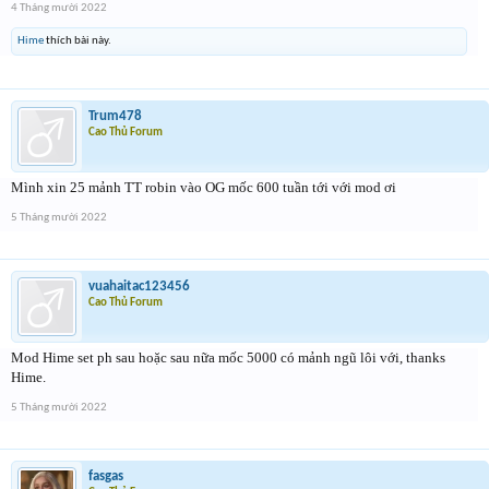
4 Tháng mười 2022
Hime
thích bài này.
Trum478
Cao Thủ Forum
Mình xin 25 mảnh TT robin vào OG mốc 600 tuần tới với mod ơi
5 Tháng mười 2022
vuahaitac123456
Cao Thủ Forum
Mod Hime set ph sau hoặc sau nữa mốc 5000 có mảnh ngũ lôi với, thanks
Hime.
5 Tháng mười 2022
fasgas