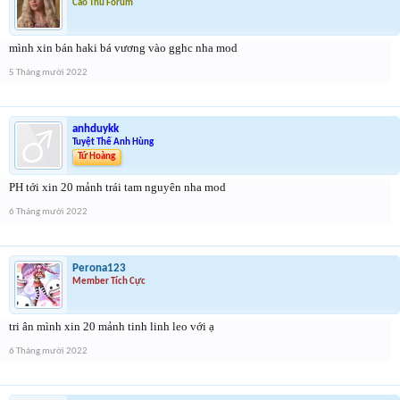
Cao Thủ Forum
mình xin bán haki bá vương vào gghc nha mod
5 Tháng mười 2022
anhduykk
Tuyệt Thế Anh Hùng
Tứ Hoàng
PH tới xin 20 mảnh trái tam nguyên nha mod
6 Tháng mười 2022
Perona123
Member Tích Cực
tri ân mình xin 20 mảnh tinh linh leo với ạ
6 Tháng mười 2022