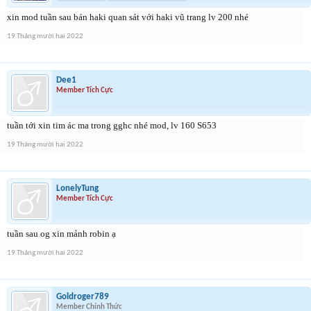
xin mod tuần sau bán haki quan sát với haki vũ trang lv 200 nhé
19 Tháng mười hai 2022
Dee1
Member Tích Cực
tuần tới xin tim ác ma trong gghc nhé mod, lv 160 S653
19 Tháng mười hai 2022
LonelyTung
Member Tích Cực
tuần sau og xin mảnh robin ạ
19 Tháng mười hai 2022
Goldroger789
Member Chính Thức