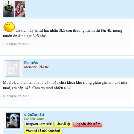
Cứ tích lũy là túi hạt nhân 3k5 còn thương thành thì lên 4k, mong
muốn ổn định giá 3k5 nhé
7 Tháng mười 2017
DanteVo
Member Tích Cực
Mod ơi, cho em xin ba lô vải hoặc chìa khóa kho trong giảm giá hạn chế nha
mod, em cấp 145. Cảm ơn mod nhiều ạ ^.^
8 Tháng mười 2017
s126Zoro1st
Cao Thủ Forum
Băng Mũ Rơm Haki
Tân Hải Tặc
Thợ Săn Tích Điểm
Wanted 16.000.000 Beri