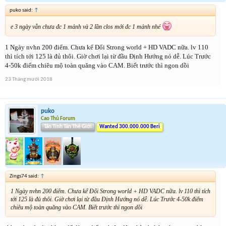
puko said:
↑
e 3 ngày vẫn chưa đc 1 mảnh và 2 lần clos mới đc 1 mảnh nhé
1 Ngày nvhn 200 điểm. Chưa kể Đổi Strong world + HD VADC nữa. lv 110
thì tích tới 125 là đủ thôi. Giờ chơi lại từ đầu Định Hướng nó dễ. Lúc Trước
4-50k điểm chiêu mộ toàn quăng vào CAM. Biết trước thì ngon dồi
23 Tháng mười 2018
puko
Cao Thủ Forum
Tân Tinh Tân Thế Giới
Wanted 300.000.000 Beri
Zings74 said:
↑
1 Ngày nvhn 200 điểm. Chưa kể Đổi Strong world + HD VADC nữa. lv 110 thì tích
tới 125 là đủ thôi. Giờ chơi lại từ đầu Định Hướng nó dễ. Lúc Trước 4-50k điểm
chiêu mộ toàn quăng vào CAM. Biết trước thì ngon dồi