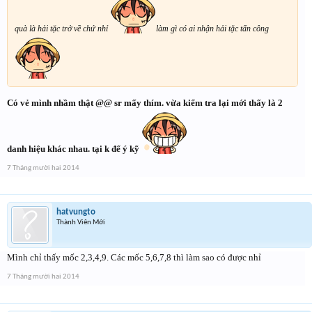
quà là hải tặc trở về chứ nhỉ
làm gì có ai nhận hải tặc tấn công
Có vẻ mình nhầm thật @@ sr mấy thím. vừa kiểm tra lại mới thấy là 2
danh hiệu khác nhau. tại k để ý kỹ
7 Tháng mười hai 2014
hatvungto
Thành Viên Mới
Mình chỉ thấy mốc 2,3,4,9. Các mốc 5,6,7,8 thì làm sao có được nhỉ
7 Tháng mười hai 2014