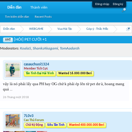
Đăng nhập
Đăng ký
Diễn đàn
Thành viên
Tìm kiếm diễn đàn
Recent Posts
Diễn đàn
WEBGAME
Vua Hải Tặc
Góp ý - Thắc Mắc
[HỎI] PET CƯỠI +1
VHT
Moderators:
KoalaS
,
ShanksAkagami
,
TomAadarsh
casauchuoi1324
Member Tích Cực
Tân Tinh Đại Hải Trình
Wanted 16.000.000 Beri
vậy là nó phải lấy qua PH hay OG chứ k phải ép lên từ pet dư à, hoang mang
quá ...
26 Tháng một 2018
7L0v3
Cao Thủ Forum
Chữ Ký Động
Siêu Tân Tinh
Wanted 400.000.000 Beri