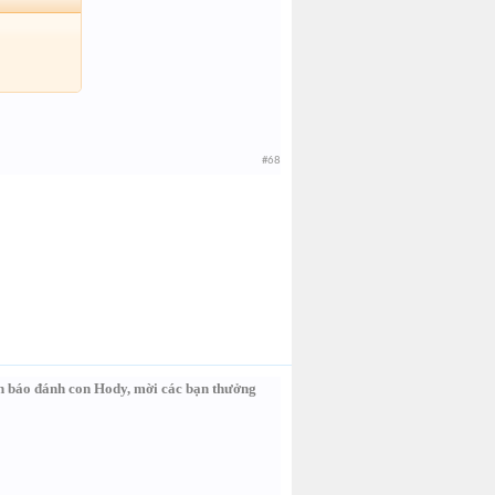
#68
n báo đánh con Hody, mời các bạn thưởng