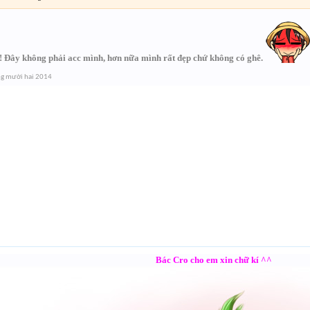
ồi! Đây không phải acc mình, hơn nữa mình rất đẹp chứ không có ghê.
g mười hai 2014
Bác Cro cho em xin chữ kí ^^