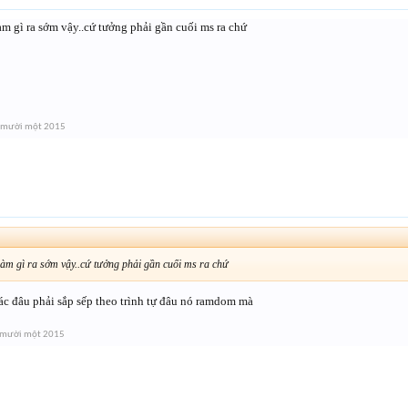
àm gì ra sớm vậy..cứ tưởng phải gần cuối ms ra chứ
 mười một 2015
làm gì ra sớm vậy..cứ tưởng phải gần cuối ms ra chứ
ác đâu phải sắp sếp theo trình tự đâu nó ramdom mà
 mười một 2015