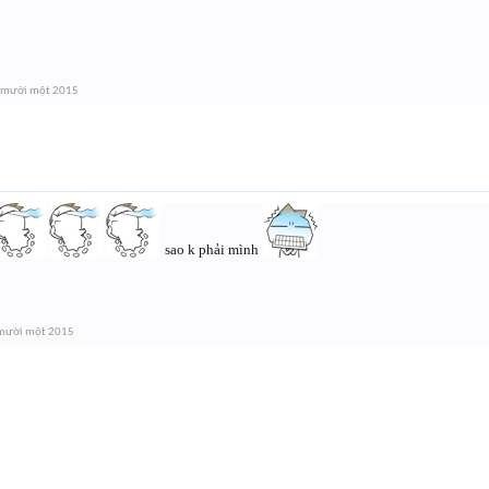
 mười một 2015
sao k phải mình
 mười một 2015