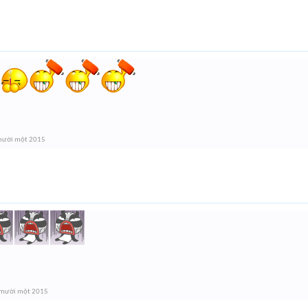
mười một 2015
 mười một 2015