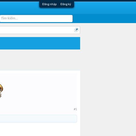
Đăng nhập
Đăng ký
#1