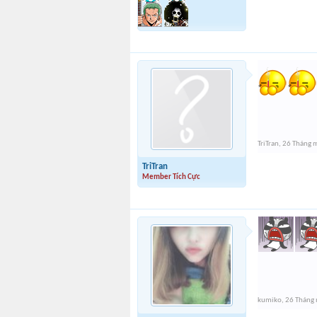
TriTran
,
26 Tháng 
TriTran
Member Tích Cực
kumiko
,
26 Tháng