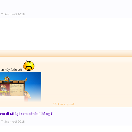
1 Tháng mười 2018
vụ này luôn với
Click to expand...
ent đi tải lại xem còn bị không ?
1 Tháng mười 2018